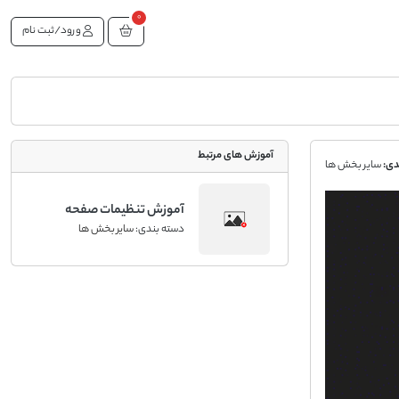
0
ورود/ثبت نام
آموزش های مرتبط
دی:
سایر بخش ها
آموزش تنظیمات صفحه
دسته بندی:
سایر بخش ها
شخصی پنل کاربری