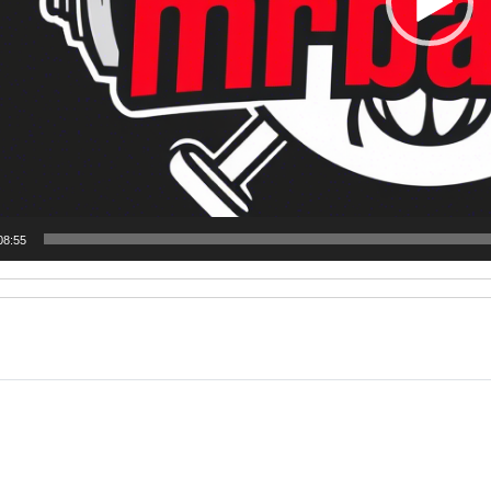
08:55