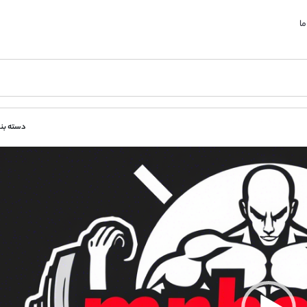
ما
دسته بن