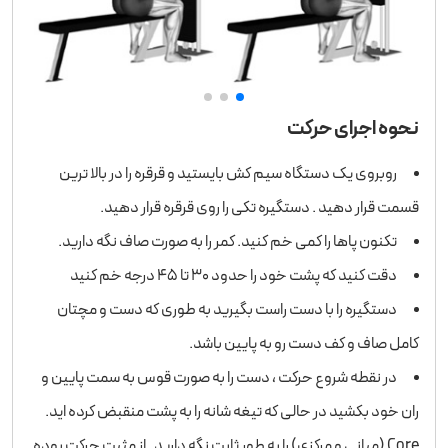
نحوه اجرای حرکت
روبروی یک دستگاه سیم کش بایستید و قرقره را در بالا ترین
قسمت قرار دهید . دستگیره تکی را روی قرقره قرار دهید.
تکنون پاها را کمی خم کنید. کمر را به صورت صاف نگه دارید.
دقت کنید که پشت خود را حدود ۳۰ تا ۴۵ درجه خم کنید
دستگیره را با دست راست بگیرید به طوری که دست و مچتان
کامل صاف و کف دست رو به پایین باشد.
در نقطه شروع حرکت ، دست را به صورت قوس به سمت پایین و
ران خود بکشید در حالی که تیغه شانه را به پشت منقبض کرده اید.
Core (میانی و مرکزی) را به طور ثابت نگه دارید . از مثبت حرکت بوده