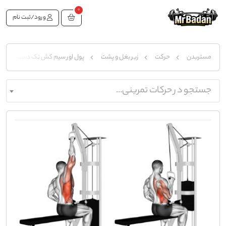
0
ورود/ثبت نام
مستربدن
حرکت
زیر بغل و پشت
پول اور سیم کش تک دست
جستجو در حرکات تمرینی...