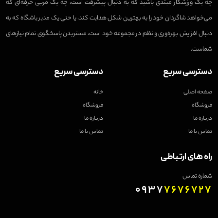
چه یک ورزشکار مبتدی باشید که به دنبال پیشرفت است، چه یک مربی حرفه‌ای که
می‌خواهد شاگردان خود را به بهترین شکل هدایت کند، یا حتی یک مدیر باشگاه که به
دنبال افزایش بهره‌وری و نظم در مجموعه خود است، مستربدن پاسخگوی تمام نیازهای
شماست.
دسترسی سریع
دسترسی سریع
صفحه اصلی
خانه
فروشگاه
فروشگاه
درباره ما
درباره ما
تماس با ما
تماس با ما
راه های ارتباطی
شماره تماس
0937
7676727