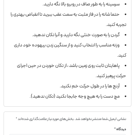
سرسینه را به طور صاف در روبرو بالا نگه دارید.
حتما شانه را در فاز مثبت به سمت عقب ببرید تا انقباض بهتری را
تجربه کنید.
گردن را به صورت خنثی نگه دارید و آنرا تکان ندهید.
وزنه مناسب را انتخاب کنید و از سنگین زدن بیهوده خود داری
کنید.
پاهایتان ثابت روی زمین باشد ، از تکان خوردن در حین اجرای
حرکت پرهیز کنید.
آرنج ها را در طول حرکت خم نکنید.
مچ دست را به هیچ وجه جابجا نکنید (تکان ندهید).
نشانی ایمیل شما منتشر نخواهد شد.
بخش‌های موردنیاز علامت‌گذاری شده‌اند
*
دیدگاه
*