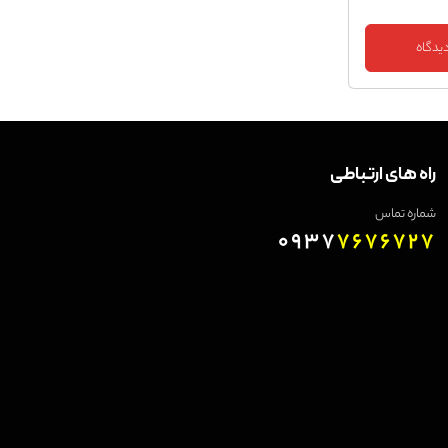
راه های ارتباطی
شماره تماس
0937
7676727