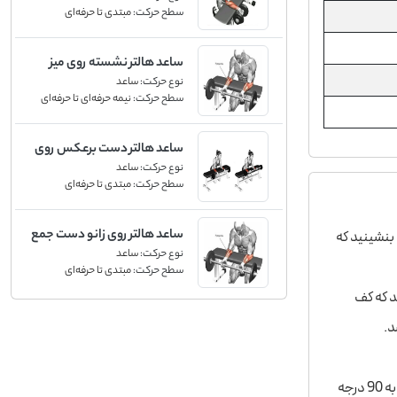
سطح حرکت:
مبتدی تا حرفه‌ای
ساعد هالتر نشسته روی میز
نوع حرکت:
ساعد
سطح حرکت:
نیمه حرفه‌ای تا حرفه‌ای
ساعد هالتر دست برعکس روی
نوع حرکت:
ساعد
میز
سطح حرکت:
مبتدی تا حرفه‌ای
ساعد هالتر روی زانو دست جمع
 بنشینید که
نوع حرکت:
ساعد
روی میز
سطح حرکت:
مبتدی تا حرفه‌ای
د که کف
د.
در نقطه شروع حرکت، مچ را تا آنجایی که زاویه بیرونی مچ نزدیک به 90 درجه