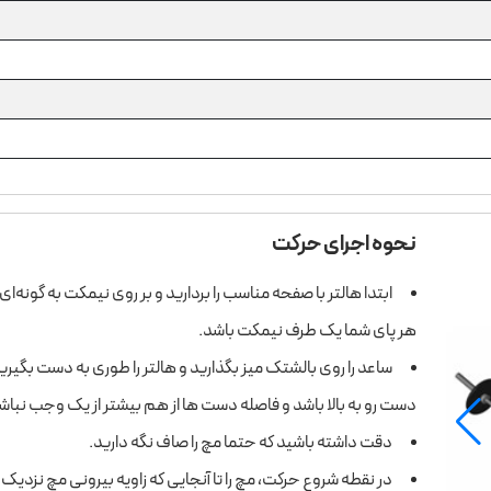
نحوه اجرای حرکت
ابتدا هالتر با صفحه مناسب را بردارید و بر روی نیمکت به گونه‌ای
هر پای شما یک طرف نیمکت باشد.
ساعد را روی بالشتک میز بگذارید و هالتر را طوری به دست بگیری
دست رو به بالا باشد و فاصله دست­ ها از هم بیشتر از یک وجب نباش
دقت داشته باشید که حتما مچ را صاف نگه دارید.