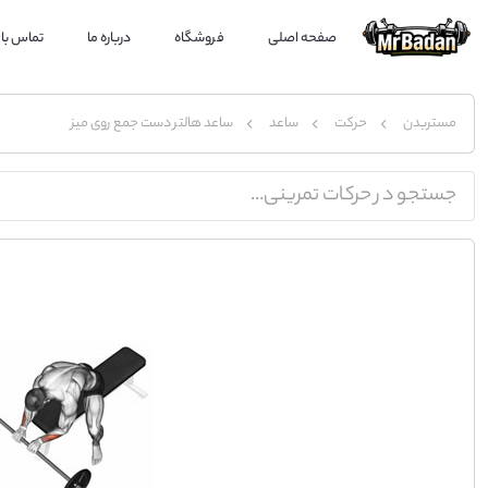
صفحه اصلی
فروشگاه
درباره ما
تماس با 
مستربدن
حرکت
ساعد
ساعد هالتر دست جمع روی میز
جستجو در حرکات تمرینی...