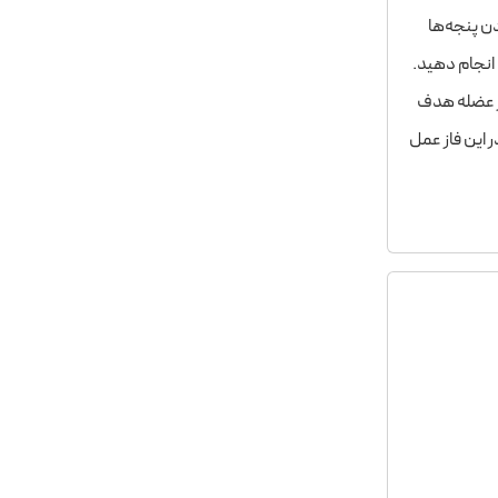
ن پنجه‌­ها
 انجام دهید.
بر عضله هدف
ر این فاز عمل