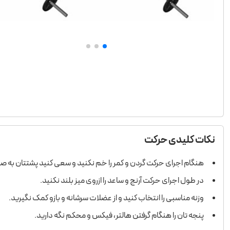
نکات کلیدی حرکت
هنگام اجرای حرکت گردن و کمر را خم نکنید و سعی کنید پشتتان به ص
در طول اجرای حرکت آرنج و ساعد را ازروی میز بلند نکنید.
وزنه مناسبی را انتخاب کنید و از عضلات سرشانه و بازو کمک نگیرید.
پنجه­ تان را هنگام گرفتن هالتر، فیکس و محکم نگه دارید.