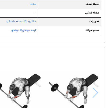
عضله هدف
ساعد
عضله کمکی
-
تجهیزات
هالتر (حرکات ساعد با هالتر)
سطح حرکت
نیمه حرفه‌ای تا حرفه‌ای