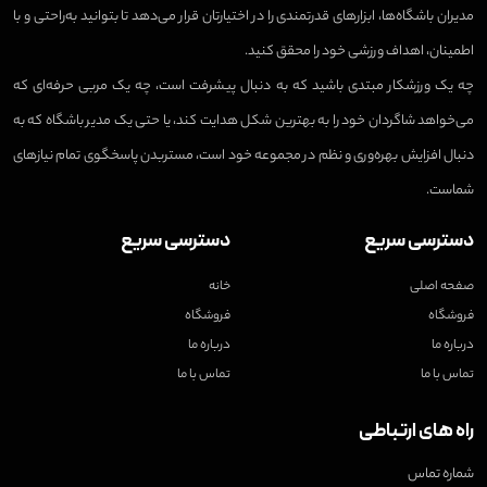
مدیران باشگاه‌ها، ابزارهای قدرتمندی را در اختیارتان قرار می‌دهد تا بتوانید به‌راحتی و با
اطمینان، اهداف ورزشی خود را محقق کنید.
چه یک ورزشکار مبتدی باشید که به دنبال پیشرفت است، چه یک مربی حرفه‌ای که
می‌خواهد شاگردان خود را به بهترین شکل هدایت کند، یا حتی یک مدیر باشگاه که به
دنبال افزایش بهره‌وری و نظم در مجموعه خود است، مستربدن پاسخگوی تمام نیازهای
شماست.
دسترسی سریع
دسترسی سریع
صفحه اصلی
خانه
فروشگاه
فروشگاه
درباره ما
درباره ما
تماس با ما
تماس با ما
راه های ارتباطی
شماره تماس