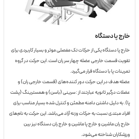
خارج پا دستگاه
خارج پا دستگاه یکی از حرکات تک مفصلی موثر و بسیار کاربردی برای
تقویت قسمت خارجی عضله چهار سر ران است. این حرکت در گروه
تمرینات پا با دستگاه قرار می‌گیرد.
عضله هدف در این حرکت دور کننده‌های (قسمت خارجی ران) و
عضلات درگیر ثانویه عبارتند از : سرینی (باسن) و همسترینگ (پشت
پا). به دلیل داشتن دامنه مطمئن و کنترل شده بسیار مناسب برای
افراد مبتدی نسبت به حرکات وزنه آزاد می‌باشد. این حرکت به نام‌های
خارج ران ماشین و خارج پا ماشین و خارج ران دستگاه نیز بین
ورزشکاران شناخته می‌شود.