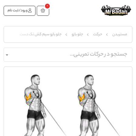
0
ورود/ثبت نام
مستربدن
حرکت
جلو بازو
جلو بازو سیم‌ کش تک دست
جستجو در حرکات تمرینی...