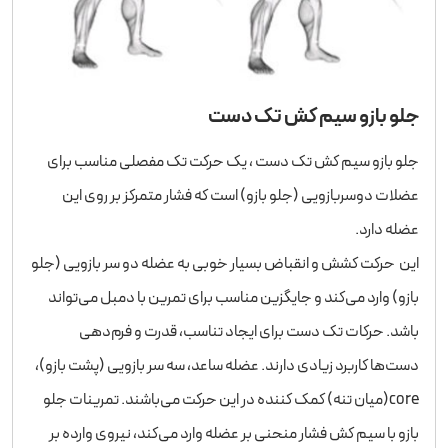
جلو بازو سیم‌ کش تک دست
جلو بازو سیم‌ کش تک دست ، یک حرکت تک مفصلی مناسب برای
عضلات دوسربازویی (جلو بازو) است که فشار متمرکز بر روی این
عضله دارد.
این حرکت کشش و انقباض بسیار خوبی به عضله دو سر بازویی (جلو
بازو) وارد می‌کند و جایگزین مناسب برای تمرین با دمبل می‌تواند
باشد. حرکات تک دست برای ایجاد تناسب، قدرت و فرم‌دهی
دست‌ها کاربرد زیادی دارند. عضله ساعد، سه سر بازویی (پشت بازو)،
core(میان تنه) کمک کننده در این حرکت می‌باشند. تمرینات جلو
بازو با سیم کش فشار منحنی بر عضله وارد می‌کند، نیروی وارده بر