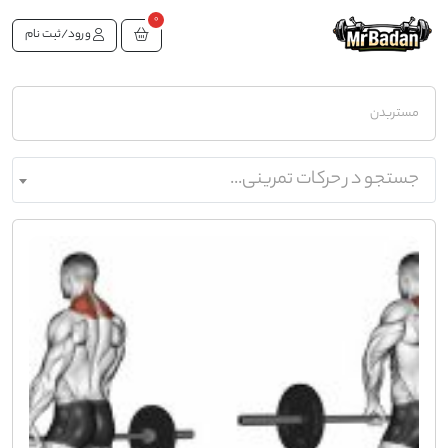
0
ورود/ثبت نام
مستربدن
جستجو در حرکات تمرینی...