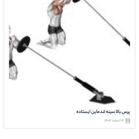
پرس بالا سینه لندماین ایستاده
19 اسفند 1403