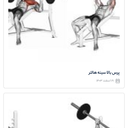
پرس بالا سینه هالتر
19 اسفند 1403