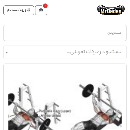
0
ورود/ثبت نام
مستربدن
جستجو در حرکات تمرینی...