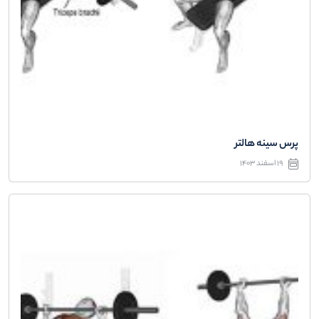
پرس سینه هالتر
19 اسفند 1403