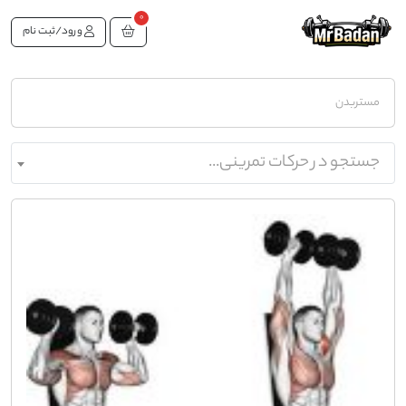
0
ورود/ثبت نام
مستربدن
جستجو در حرکات تمرینی...