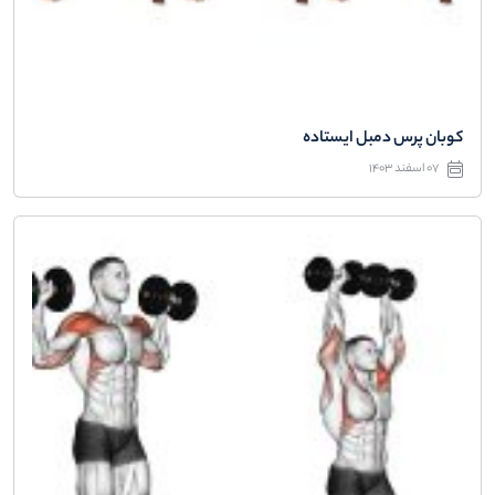
کوبان پرس دمبل ایستاده
07 اسفند 1403