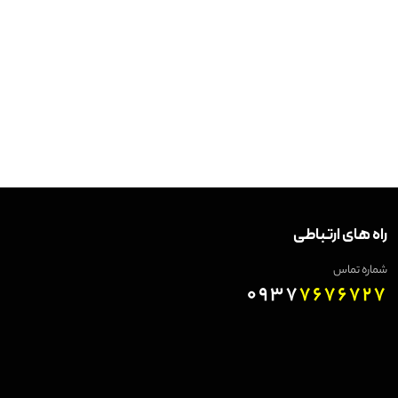
راه های ارتباطی
شماره تماس
0937
7676727