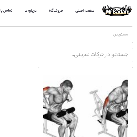
صفحه اصلی
فروشگاه
درباره ما
تماس با 
مستربدن
جستجو در حرکات تمرینی...