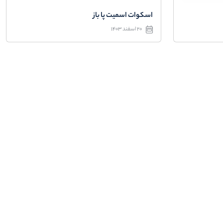
اسکوات اسمیت پا باز
20 اسفند 1403