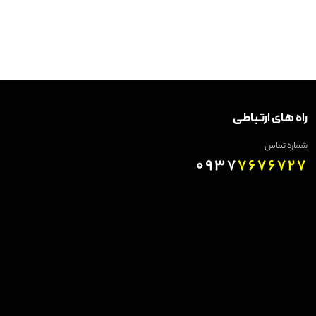
راه های ارتباطی
شماره تماس
0937
7676727