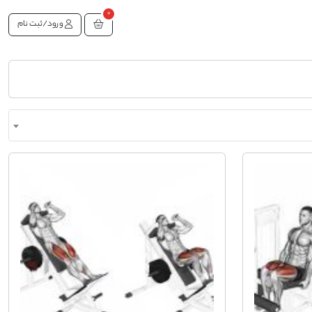
0
ورود/ثبت نام