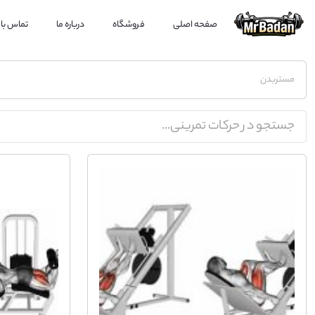
صفحه اصلی
فروشگاه
درباره ما
تماس با 
مستربدن
جستجو در حرکات تمرینی...