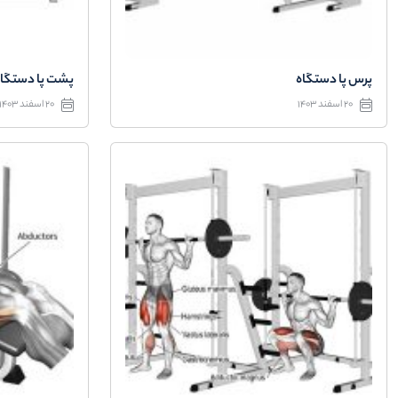
پرس پا دستگاه
پشت پا دستگاه
20 اسفند 1403
20 اسفند 1403