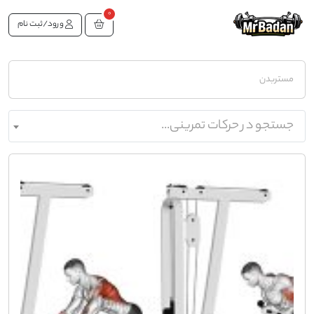
0
ورود/ثبت نام
مستربدن
جستجو در حرکات تمرینی...