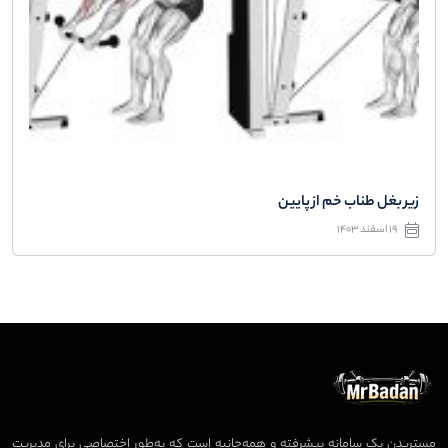
زیر بغل طناب خم از پایین
19 اسفند 1403
مستربدن یک سامانه پیشرفته و همه‌جانبه است که به‌طور اختصاصی برای مدیریت