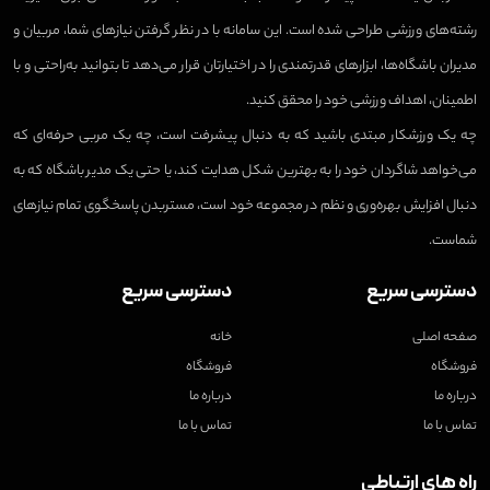
رشته‌های ورزشی طراحی شده است. این سامانه با در نظر گرفتن نیازهای شما، مربیان و
مدیران باشگاه‌ها، ابزارهای قدرتمندی را در اختیارتان قرار می‌دهد تا بتوانید به‌راحتی و با
اطمینان، اهداف ورزشی خود را محقق کنید.
چه یک ورزشکار مبتدی باشید که به دنبال پیشرفت است، چه یک مربی حرفه‌ای که
می‌خواهد شاگردان خود را به بهترین شکل هدایت کند، یا حتی یک مدیر باشگاه که به
دنبال افزایش بهره‌وری و نظم در مجموعه خود است، مستربدن پاسخگوی تمام نیازهای
شماست.
دسترسی سریع
دسترسی سریع
صفحه اصلی
خانه
فروشگاه
فروشگاه
درباره ما
درباره ما
تماس با ما
تماس با ما
راه های ارتباطی