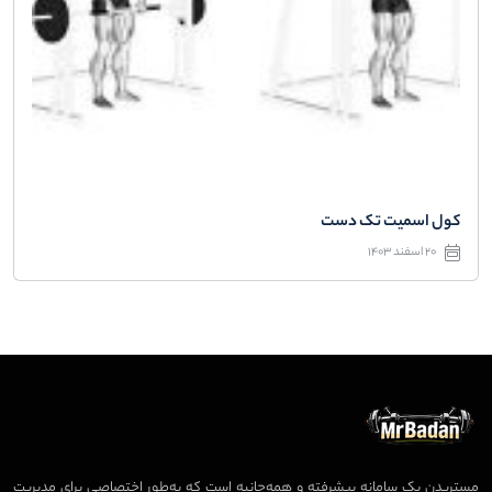
کول اسمیت تک دست
20 اسفند 1403
مستربدن یک سامانه پیشرفته و همه‌جانبه است که به‌طور اختصاصی برای مدیریت