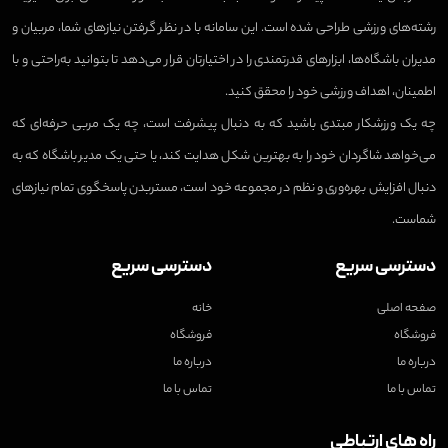
رشته‌های ورزشی طراحی شده است. این سامانه با در نظر گرفتن نیازهای شما، مربیان و
مدیران باشگاه‌ها، ابزارهای قدرتمندی را در اختیارتان قرار می‌دهد تا بتوانید به‌راحتی و با
اطمینان، اهداف ورزشی خود را محقق کنید.
چه یک ورزشکار مبتدی باشید که به دنبال پیشرفت است، چه یک مربی حرفه‌ای که
می‌خواهد شاگردان خود را به بهترین شکل هدایت کند، یا حتی یک مدیر باشگاه که به
دنبال افزایش بهره‌وری و نظم در مجموعه خود است، مستربدن پاسخگوی تمام نیازهای
شماست.
دسترسی سریع
دسترسی سریع
صفحه اصلی
خانه
فروشگاه
فروشگاه
درباره ما
درباره ما
تماس با ما
تماس با ما
راه های ارتباطی