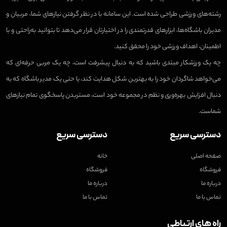
رشته‌های ورزشی طراحی شده است. این سامانه با در نظر گرفتن نیازهای شما، مربیان و
مدیران باشگاه‌ها، ابزارهای قدرتمندی را در اختیارتان قرار می‌دهد تا بتوانید به‌راحتی و با
اطمینان، اهداف ورزشی خود را محقق کنید.
چه یک ورزشکار مبتدی باشید که به دنبال پیشرفت است، چه یک مربی حرفه‌ای که
می‌خواهد شاگردان خود را به بهترین شکل هدایت کند، یا حتی یک مدیر باشگاه که به
دنبال افزایش بهره‌وری و نظم در مجموعه خود است، مستربدن پاسخگوی تمام نیازهای
شماست.
دسترسی سریع
دسترسی سریع
صفحه اصلی
خانه
فروشگاه
فروشگاه
درباره ما
درباره ما
تماس با ما
تماس با ما
راه های ارتباطی