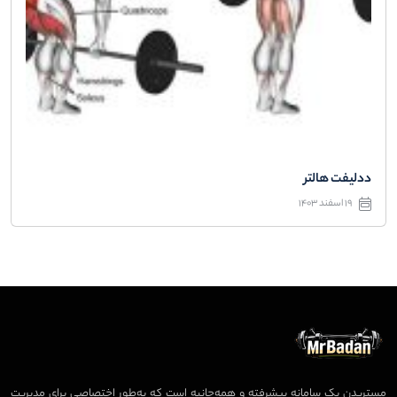
ددلیفت هالتر
19 اسفند 1403
مستربدن یک سامانه پیشرفته و همه‌جانبه است که به‌طور اختصاصی برای مدیریت