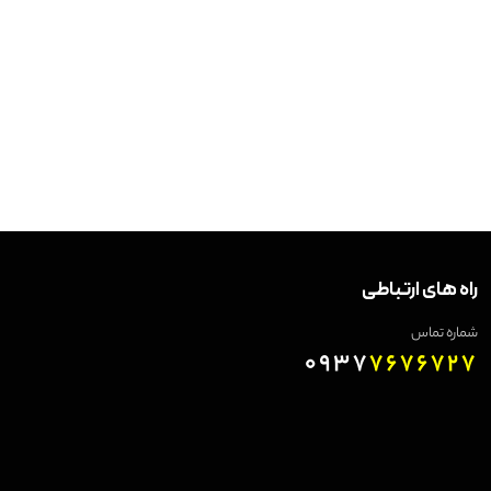
راه های ارتباطی
شماره تماس
0937
7676727