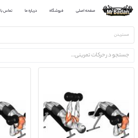
صفحه اصلی
فروشگاه
درباره ما
تماس با 
مستربدن
جستجو در حرکات تمرینی...