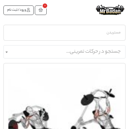
0
ورود/ثبت نام
مستربدن
جستجو در حرکات تمرینی...