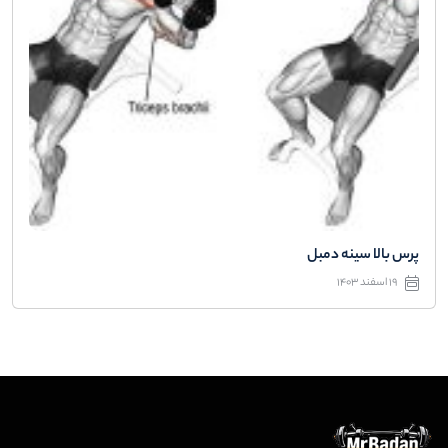
پرس بالا سینه دمبل
19 اسفند 1403