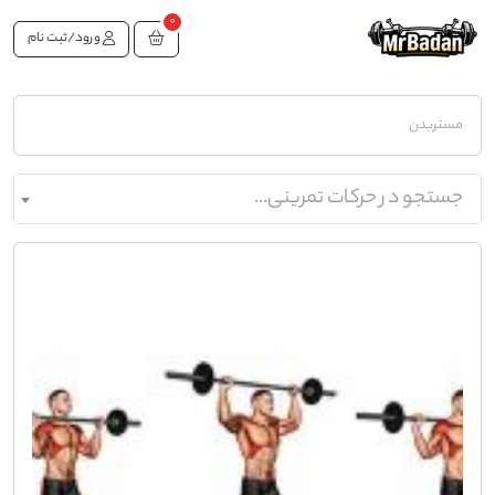
0
ورود/ثبت نام
مستربدن
جستجو در حرکات تمرینی...