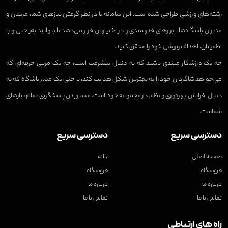
رشته‌های ورزشی طراحی شده است. این سامانه با در نظر گرفتن نیازهای شما، مربیان و
مدیران باشگاه‌ها، ابزارهای قدرتمندی را در اختیارتان قرار می‌دهد تا بتوانید به‌راحتی و با
اطمینان، اهداف ورزشی خود را محقق کنید.
چه یک ورزشکار مبتدی باشید که به دنبال پیشرفت است، چه یک مربی حرفه‌ای که
می‌خواهد شاگردان خود را به بهترین شکل هدایت کند، یا حتی یک مدیر باشگاه که به
دنبال افزایش بهره‌وری و نظم در مجموعه خود است، مستربدن پاسخگوی تمام نیازهای
شماست.
دسترسی سریع
دسترسی سریع
صفحه اصلی
خانه
فروشگاه
فروشگاه
درباره ما
درباره ما
تماس با ما
تماس با ما
راه های ارتباطی