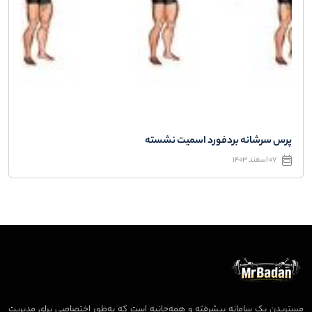
پرس سرشانه بردفورد اسمیت نشسته
07 اسفند 1403
مستربدن یک سامانه پیشرفته و همه‌جانبه است که به‌طور اختصاصی برای مدیریت