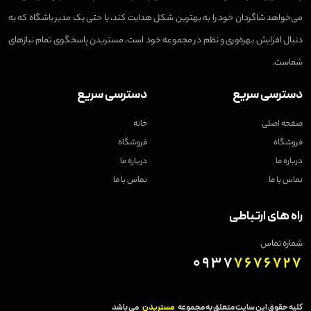
می‌خواهد شاگردان خود را به بهترین شکل هدایت کند، یا حتی یک مدیر باشگاه که به
دنبال افزایش بهره‌وری و نظم در مجموعه خود است، مستربدن پاسخگوی تمام نیازهای
شماست.
دسترسی سریع
دسترسی سریع
صفحه اصلی
خانه
فروشگاه
فروشگاه
درباره ما
درباره ما
تماس با ما
تماس با ما
راه های ارتباطی
شماره تماس
0937
7676727
کلیه حقوق این سایت متعلق به مجموعه
مستربدن
می باشد