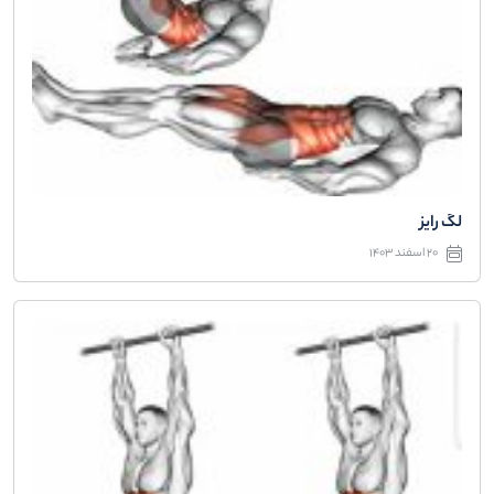
لگ رایز
20 اسفند 1403