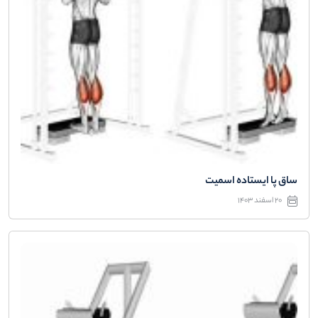
ساق پا ایستاده اسمیت
20 اسفند 1403