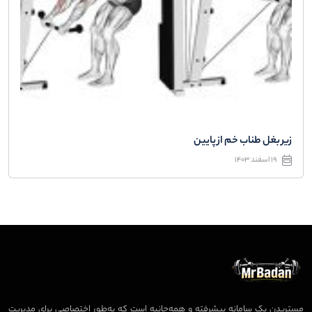
زیر بغل طناب خم از پایین
19 اسفند 1403
مستربدن یک سامانه پیشرفته و همه‌جانبه است که به‌طور اختصاصی برای مدیریت