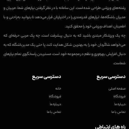
رشته‌های ورزشی طراحی شده است. این سامانه با در نظر گرفتن نیازهای شما، مربیان و
مدیران باشگاه‌ها، ابزارهای قدرتمندی را در اختیارتان قرار می‌دهد تا بتوانید به‌راحتی و با
اطمینان، اهداف ورزشی خود را محقق کنید.
چه یک ورزشکار مبتدی باشید که به دنبال پیشرفت است، چه یک مربی حرفه‌ای که
می‌خواهد شاگردان خود را به بهترین شکل هدایت کند، یا حتی یک مدیر باشگاه که به
دنبال افزایش بهره‌وری و نظم در مجموعه خود است، مستربدن پاسخگوی تمام نیازهای
شماست.
دسترسی سریع
دسترسی سریع
صفحه اصلی
خانه
فروشگاه
فروشگاه
درباره ما
درباره ما
تماس با ما
تماس با ما
راه های ارتباطی