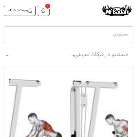
0
ورود/ثبت نام
مستربدن
جستجو در حرکات تمرینی...