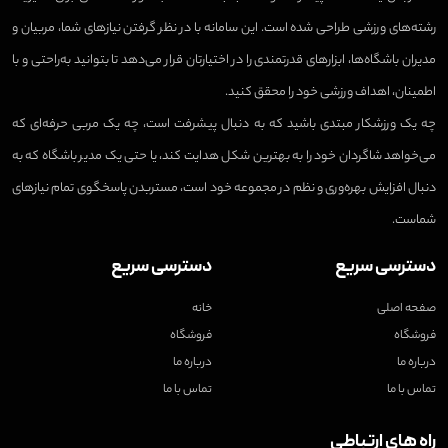
رشته‌های ورزشی طراحی شده است. این سامانه با در نظر گرفتن نیازهای شما، مربیان و
مدیران باشگاه‌ها، ابزارهای قدرتمندی را در اختیارتان قرار می‌دهد تا بتوانید به‌راحتی و با
اطمینان، اهداف ورزشی خود را محقق کنید.
چه یک ورزشکار مبتدی باشید که به دنبال پیشرفت است، چه یک مربی حرفه‌ای که
می‌خواهد شاگردان خود را به بهترین شکل هدایت کند، یا حتی یک مدیر باشگاه که به
دنبال افزایش بهره‌وری و نظم در مجموعه خود است، مستربدن پاسخگوی تمام نیازهای
شماست.
دسترسی سریع
دسترسی سریع
صفحه اصلی
خانه
فروشگاه
فروشگاه
درباره ما
درباره ما
تماس با ما
تماس با ما
راه های ارتباطی