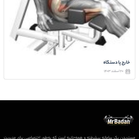
خارج پا دستگاه
20 اسفند 1403
مستربدن یک سامانه پیشرفته و همه‌جانبه است که به‌طور اختصاصی برای مدیریت