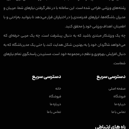
رشته‌های ورزشی طراحی شده است. این سامانه با در نظر گرفتن نیازهای شما، مربیان و
مدیران باشگاه‌ها، ابزارهای قدرتمندی را در اختیارتان قرار می‌دهد تا بتوانید به‌راحتی و با
اطمینان، اهداف ورزشی خود را محقق کنید.
چه یک ورزشکار مبتدی باشید که به دنبال پیشرفت است، چه یک مربی حرفه‌ای که
می‌خواهد شاگردان خود را به بهترین شکل هدایت کند، یا حتی یک مدیر باشگاه که به
دنبال افزایش بهره‌وری و نظم در مجموعه خود است، مستربدن پاسخگوی تمام نیازهای
شماست.
دسترسی سریع
دسترسی سریع
صفحه اصلی
خانه
فروشگاه
فروشگاه
درباره ما
درباره ما
تماس با ما
تماس با ما
راه های ارتباطی