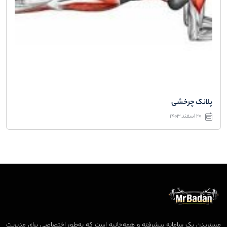
پلانک چرخشی
20 اسفند 1403
مستربدن یک سامانه پیشرفته و همه‌جانبه است که به‌طور اختصاصی برای مدیریت