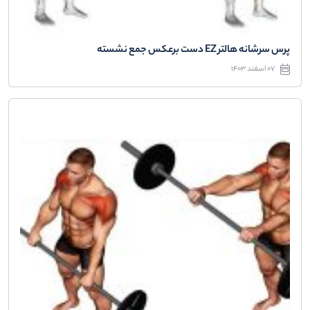
پرس سرشانه هالتر EZ دست برعکس جمع نشسته
07 اسفند 1403