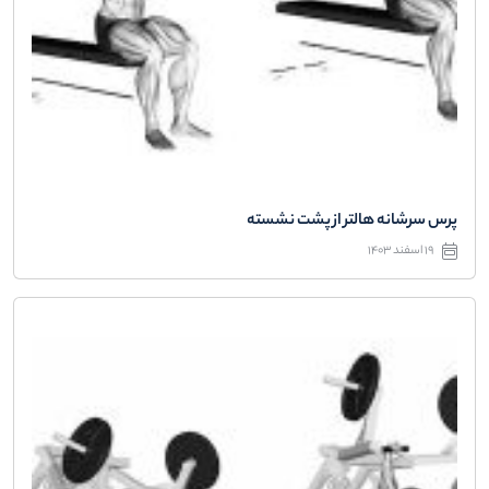
پرس سرشانه هالتر از پشت نشسته
19 اسفند 1403