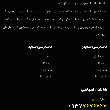
اطمینان، اهداف ورزشی خود را محقق کنید.
چه یک ورزشکار مبتدی باشید که به دنبال پیشرفت است، چه یک مربی حرفه‌ای که
می‌خواهد شاگردان خود را به بهترین شکل هدایت کند، یا حتی یک مدیر باشگاه که به
دنبال افزایش بهره‌وری و نظم در مجموعه خود است، مستربدن پاسخگوی تمام نیازهای
شماست.
دسترسی سریع
دسترسی سریع
صفحه اصلی
خانه
فروشگاه
فروشگاه
درباره ما
درباره ما
تماس با ما
تماس با ما
راه های ارتباطی
شماره تماس
0937
7676727