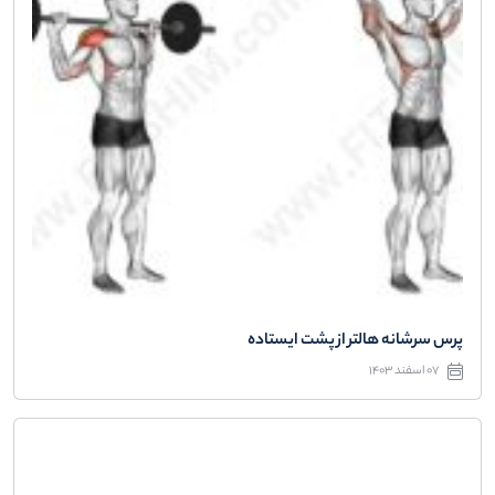
پرس سرشانه هالتر از پشت ایستاده
07 اسفند 1403