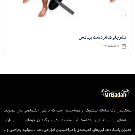
نشر جلو هالتر دست برعکس
07 اسفند 1403
مستربدن یک سامانه پیشرفته و همه‌جانبه است که به‌طور اختصاصی برای مدیریت
رشته‌های ورزشی طراحی شده است. این سامانه با در نظر گرفتن نیازهای شما، مربیان و
مدیران باشگاه‌ها، ابزارهای قدرتمندی را در اختیارتان قرار می‌دهد تا بتوانید به‌راحتی و با