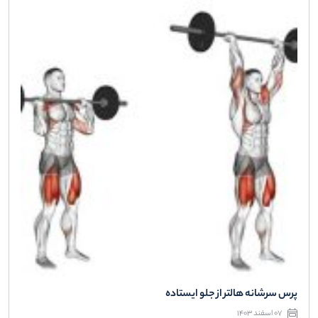
پرس سرشانه هالتر از جلو ایستاده
07 اسفند 1403