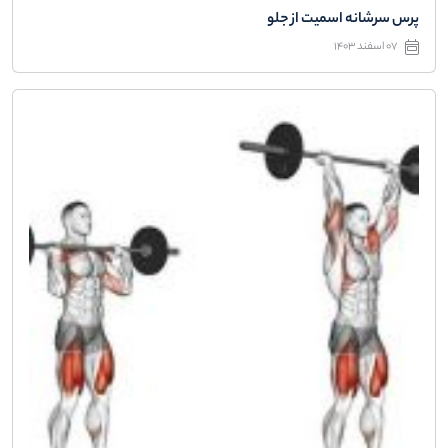
پرس سرشانه اسمیت از جلو
07 اسفند 1403