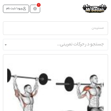
0
ورود/ثبت نام
مستربدن
جستجو در حرکات تمرینی...