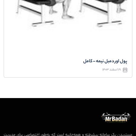
پول اور دمبل نیمه – کامل
19 اسفند 1403
مستربدن یک سامانه پیشرفته و همه‌جانبه است که به‌طور اختصاصی برای مدیریت