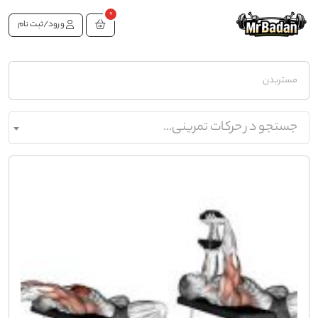
0
ورود/ثبت نام
مستربدن
جستجو در حرکات تمرینی...