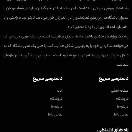
رشته‌های ورزشی طراحی شده است. این سامانه با در نظر گرفتن نیازهای شما، مربیان و
مدیران باشگاه‌ها، ابزارهای قدرتمندی را در اختیارتان قرار می‌دهد تا بتوانید به‌راحتی و با
اطمینان، اهداف ورزشی خود را محقق کنید.
چه یک ورزشکار مبتدی باشید که به دنبال پیشرفت است، چه یک مربی حرفه‌ای که
می‌خواهد شاگردان خود را به بهترین شکل هدایت کند، یا حتی یک مدیر باشگاه که به
دنبال افزایش بهره‌وری و نظم در مجموعه خود است، مستربدن پاسخگوی تمام نیازهای
شماست.
دسترسی سریع
دسترسی سریع
صفحه اصلی
خانه
فروشگاه
فروشگاه
درباره ما
درباره ما
تماس با ما
تماس با ما
راه های ارتباطی