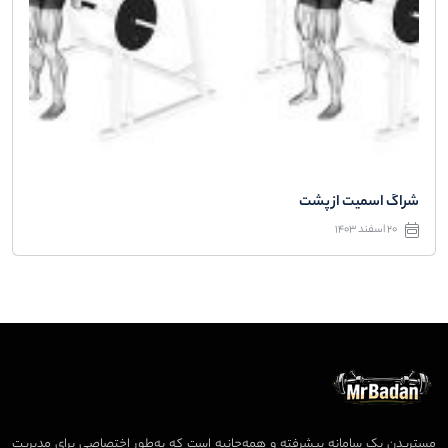
شراگ اسمیت از پشت
20 اسفند 1403
مستربدن یک سامانه پیشرفته و همه‌جانبه است که به‌طور اختصاصی برای مدیریت