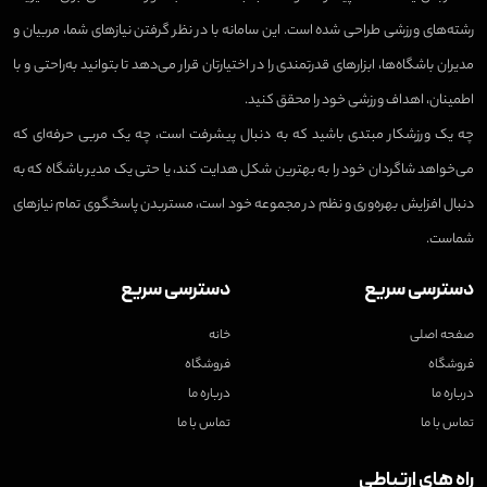
رشته‌های ورزشی طراحی شده است. این سامانه با در نظر گرفتن نیازهای شما، مربیان و
مدیران باشگاه‌ها، ابزارهای قدرتمندی را در اختیارتان قرار می‌دهد تا بتوانید به‌راحتی و با
اطمینان، اهداف ورزشی خود را محقق کنید.
چه یک ورزشکار مبتدی باشید که به دنبال پیشرفت است، چه یک مربی حرفه‌ای که
می‌خواهد شاگردان خود را به بهترین شکل هدایت کند، یا حتی یک مدیر باشگاه که به
دنبال افزایش بهره‌وری و نظم در مجموعه خود است، مستربدن پاسخگوی تمام نیازهای
شماست.
دسترسی سریع
دسترسی سریع
صفحه اصلی
خانه
فروشگاه
فروشگاه
درباره ما
درباره ما
تماس با ما
تماس با ما
راه های ارتباطی