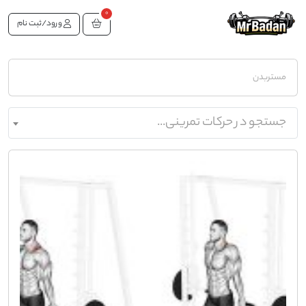
0
ورود/ثبت نام
مستربدن
جستجو در حرکات تمرینی...