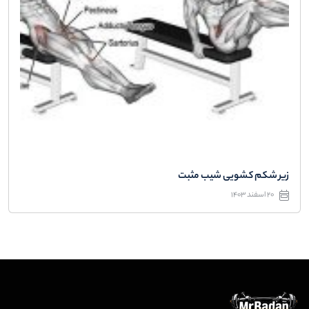
زیر شکم کشویی شیب مثبت
20 اسفند 1403