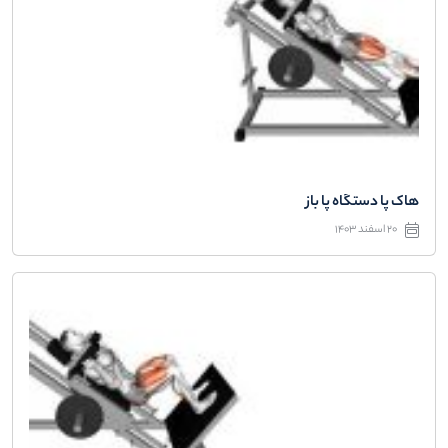
هاک پا دستگاه پا باز
20 اسفند 1403