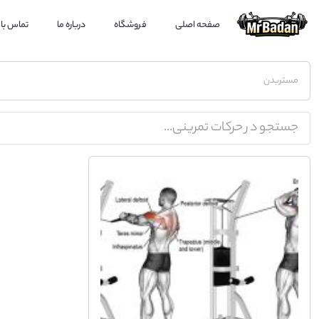
صفحه اصلی
فروشگاه
درباره ما
تماس با 
مستربدن
جستجو در حرکات تمرینی...