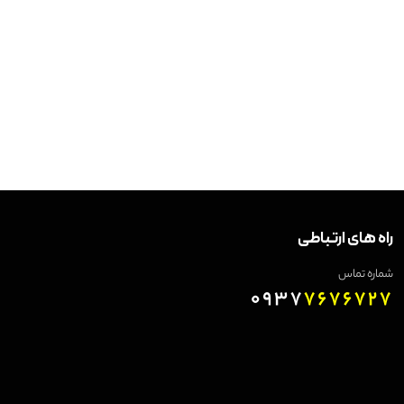
راه های ارتباطی
شماره تماس
0937
7676727