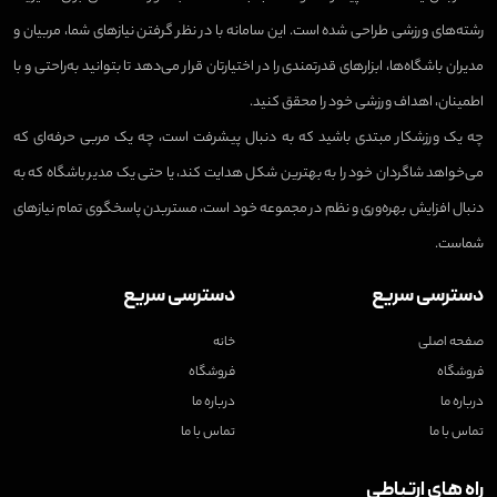
رشته‌های ورزشی طراحی شده است. این سامانه با در نظر گرفتن نیازهای شما، مربیان و
مدیران باشگاه‌ها، ابزارهای قدرتمندی را در اختیارتان قرار می‌دهد تا بتوانید به‌راحتی و با
اطمینان، اهداف ورزشی خود را محقق کنید.
چه یک ورزشکار مبتدی باشید که به دنبال پیشرفت است، چه یک مربی حرفه‌ای که
می‌خواهد شاگردان خود را به بهترین شکل هدایت کند، یا حتی یک مدیر باشگاه که به
دنبال افزایش بهره‌وری و نظم در مجموعه خود است، مستربدن پاسخگوی تمام نیازهای
شماست.
دسترسی سریع
دسترسی سریع
صفحه اصلی
خانه
فروشگاه
فروشگاه
درباره ما
درباره ما
تماس با ما
تماس با ما
راه های ارتباطی