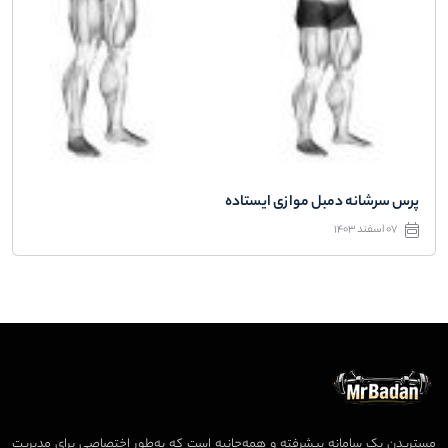
پرس سرشانه دمبل موازی ایستاده
07 اسفند 1403
مستربدن یک سامانه پیشرفته و همه‌جانبه است که به‌طور اختصاصی برای مدیریت