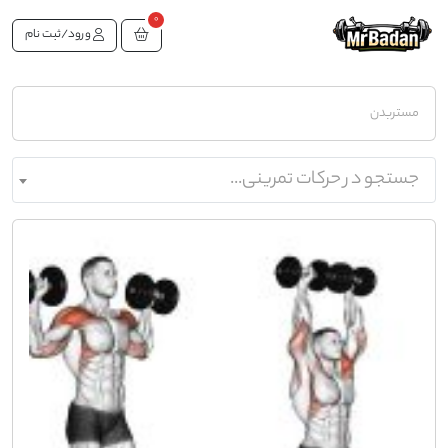
0
ورود/ثبت نام
مستربدن
جستجو در حرکات تمرینی...