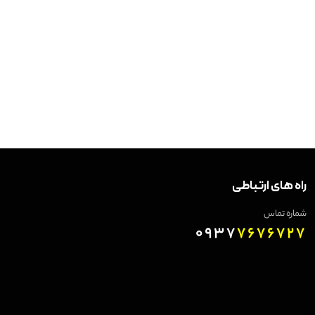
راه های ارتباطی
شماره تماس
0937
7676727