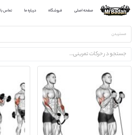
صفحه اصلی
فروشگاه
درباره ما
تماس با 
مستربدن
جستجو در حرکات تمرینی...