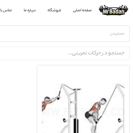
صفحه اصلی
فروشگاه
درباره ما
تماس با 
مستربدن
جستجو در حرکات تمرینی...