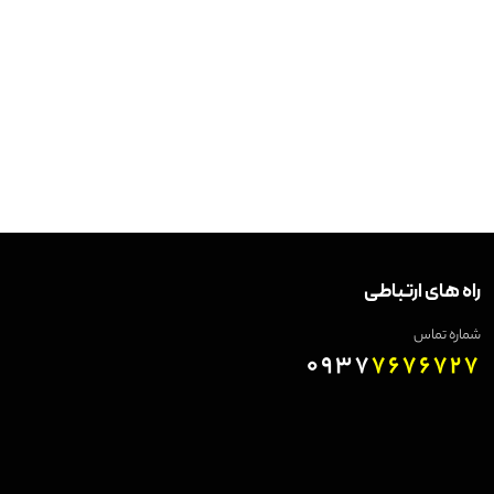
راه های ارتباطی
شماره تماس
0937
7676727