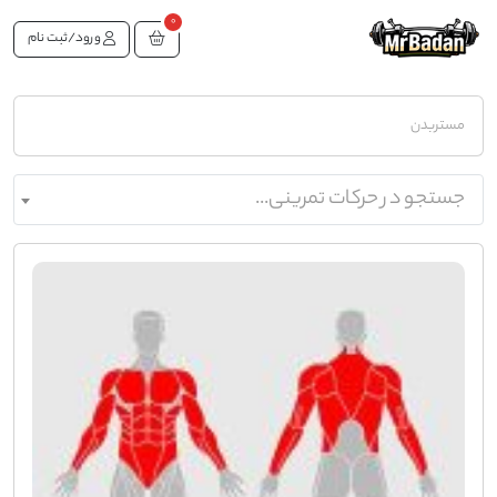
0
ورود/ثبت نام
مستربدن
جستجو در حرکات تمرینی...