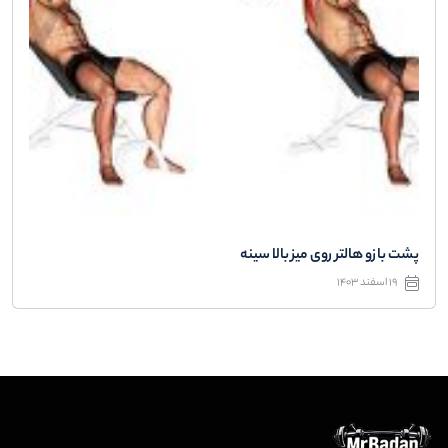
پشت بازو هالتر روی میز بالا سینه
19 اسفند 1403