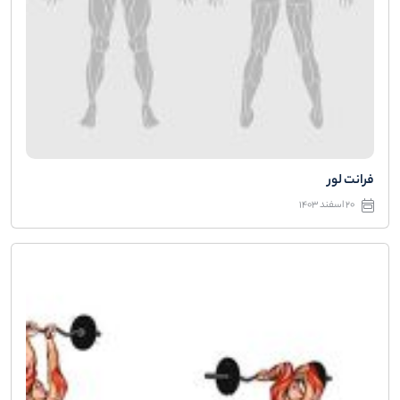
فرانت لور
20 اسفند 1403