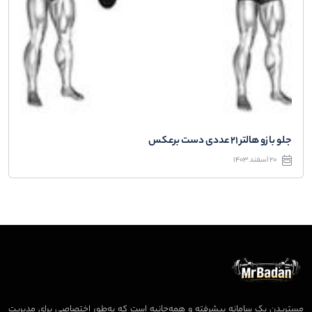
جلو بازو هالتر ۲۱ عددی دست برعکس
20 اسفند 1403
مستربدن یک سامانه پیشرفته و همه‌جانبه است که به‌طور اختصاصی برای مدیریت