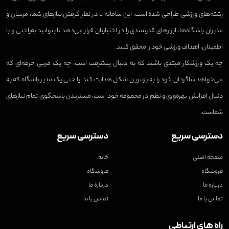
رشته‌های ورزشی طراحی شده است. این سامانه با در نظر گرفتن نیازهای شما، مربیان و
مدیران باشگاه‌ها، ابزارهای قدرتمندی را در اختیارتان قرار می‌دهد تا بتوانید به‌راحتی و با
اطمینان، اهداف ورزشی خود را محقق کنید.
چه یک ورزشکار مبتدی باشید که به دنبال پیشرفت است، چه یک مربی حرفه‌ای که
می‌خواهد شاگردان خود را به بهترین شکل هدایت کند، یا حتی یک مدیر باشگاه که به
دنبال افزایش بهره‌وری و نظم در مجموعه خود است، مستربدن پاسخگوی تمام نیازهای
شماست.
دسترسی سریع
دسترسی سریع
صفحه اصلی
خانه
فروشگاه
فروشگاه
درباره ما
درباره ما
تماس با ما
تماس با ما
راه های ارتباطی